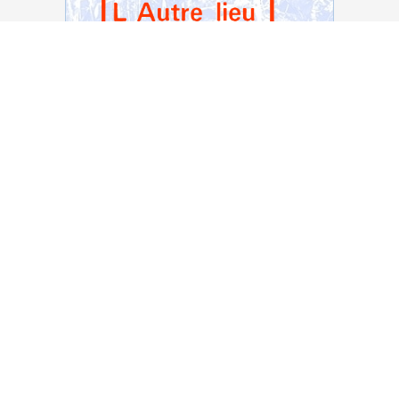
Voir notre page Facebook
2026 — L'Autre "lieu" - RAPA asbl