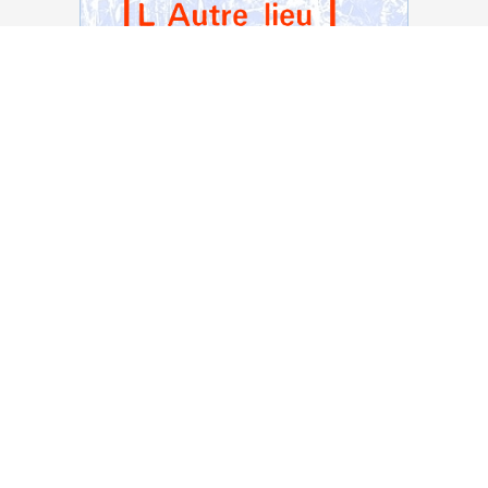
Voir notre page Facebook
2026 — L'Autre "lieu" - RAPA asbl