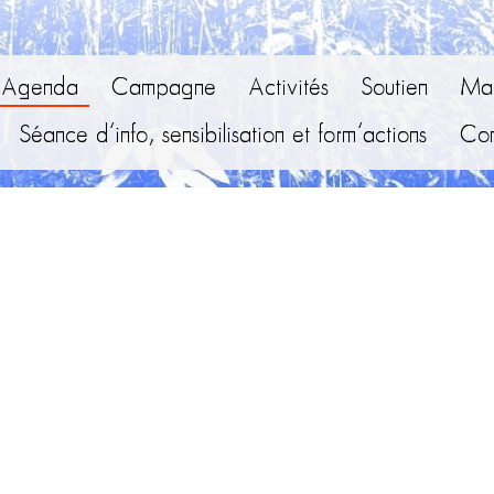
Agenda
Campagne
Activités
Soutien
Mai
Séance d’info, sensibilisation et form’actions
Con