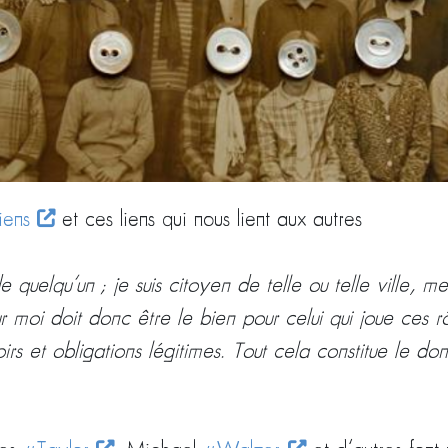
iens
et ces liens qui nous lient aux autres
de quelqu’un ; je suis citoyen de telle ou telle ville, 
pour moi doit donc être le bien pour celui qui joue ce
spoirs et obligations légitimes. Tout cela constitue l