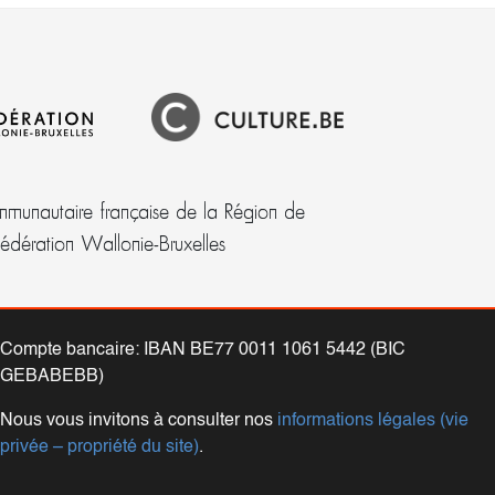
munautaire française de la Région de
Fédération Wallonie-Bruxelles
Compte bancaire: IBAN BE77 0011 1061 5442 (BIC
GEBABEBB)
Nous vous invitons à consulter nos
informations légales (vie
privée – propriété du site)
.