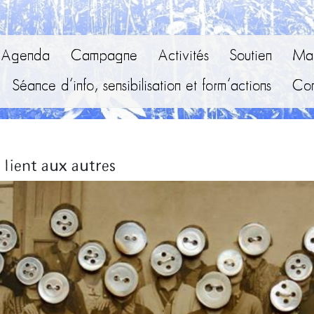
Agenda
Campagne
Activités
Soutien
Mai
Séance d’info, sensibilisation et form’actions
Con
lient aux autres