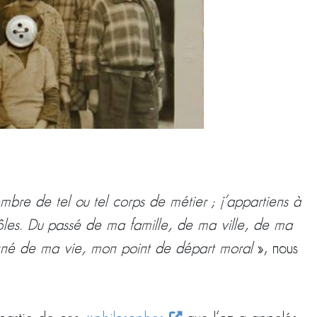
membre de tel ou tel corps de métier ; j’appartiens à
s rôles. Du passé de ma famille, de ma ville, de ma
e donné de ma vie, mon point de départ moral
», nous