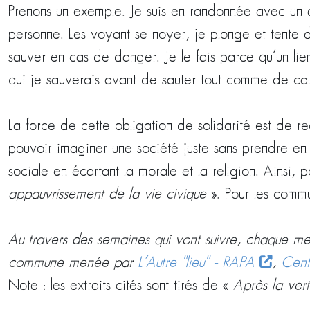
Prenons un exemple. Je suis en randonnée avec un a
personne. Les voyant se noyer, je plonge et tente d
sauver en cas de danger. Je le fais parce qu’un lien
qui je sauverais avant de sauter tout comme de calcu
La force de cette obligation de solidarité est de re
pouvoir imaginer une société juste sans prendre en 
sociale en écartant la morale et la religion. Ainsi,
appauvrissement de la vie civique
». Pour les commu
Au travers des semaines qui vont suivre, chaque mer
commune menée par
L’Autre "lieu" – RAPA
,
Cent
Note : les extraits cités sont tirés de «
Après la ver