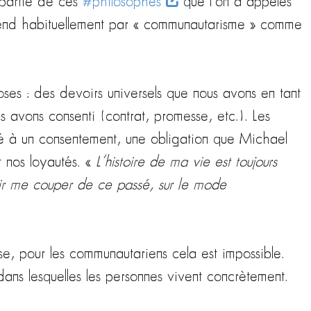
 partie de ces
#philosophes
que l’on a appelés
ntend habituellement par « communautarisme » comme
ses : des devoirs universels que nous avons en tant
s avons consenti (contrat, promesse, etc.). Les
n lié à un consentement, une obligation que Michael
t nos loyautés. «
L’histoire de ma vie est toujours
oir me couper de ce passé, sur le mode
use, pour les communautariens cela est impossible.
ans lesquelles les personnes vivent concrètement.