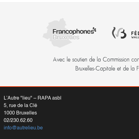
Avec le soutien de la Commission com
Bruxelles-Capitale et de la 
L’Autre "lieu" – RAPA asbl
5, rue de la Clé
1000 Bruxelles
02/230.62.60
info@autrelieu.be