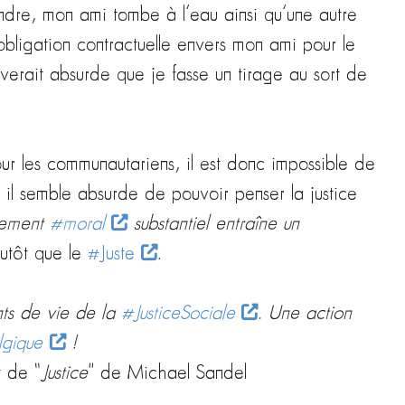
ondre, mon ami tombe à l’eau ainsi qu’une autre
obligation contractuelle envers mon ami pour le
uverait absurde que je fasse un tirage au sort de
our les communautariens, il est donc impossible de
 il semble absurde de pouvoir penser la justice
agement
#moral
substantiel entraîne un
utôt que le
#Juste
.
nts de vie de la
#JusticeSociale
. Une action
gique
!
t de “
Justice
” de Michael Sandel