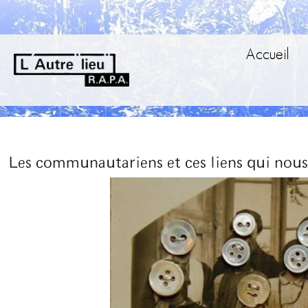
Accueil
Les communautariens et ces liens qui nous 