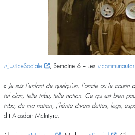
#JusticeSociale
, Semaine 6 — Les
#communautar
«
Je suis l’enfant de quelqu’un, l’oncle ou le cousin 
tel clan, telle tribu, telle nation. Ce qui est bien 
tribu, de ma nation, j’hérite divers dettes, legs, e
dit Alasdair McIntyre.