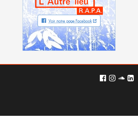
Voir notre page Facebook
Mis en place avec l'aide de
Neodiensis