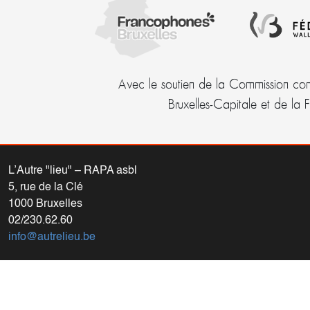
Avec le soutien de la Commission com
Bruxelles-Capitale et de la 
L’Autre "lieu" – RAPA asbl
5, rue de la Clé
1000 Bruxelles
02/230.62.60
info@autrelieu.be