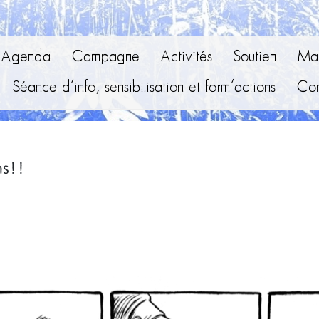
Agenda
Campagne
Activités
Soutien
Mai
Séance d’info, sensibilisation et form’actions
Con
ns!!