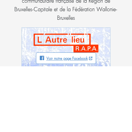
communautaire française de la Région de
Bruxelles-Capitale et de la Fédération Wallonie-
Bruxelles
Voir notre page Facebook
L’Autre "lieu" – RAPA asbl
5, rue de la Clé
1000 Bruxelles
02/230.62.60