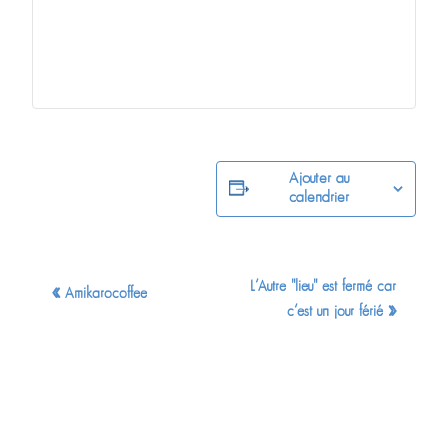
Ajouter au
calendrier
Navigation
L’Autre "lieu" est fermé car
«
Amikarocoffee
Évènement
»
c’est un jour férié