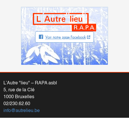
Voir notre page Facebook
L’Autre "lieu" – RAPA asbl
5, rue de la Clé
1000 Bruxelles
02/230.62.60
info@autrelieu.be
Compte bancaire: IBAN BE77 0011 1061 5442 (BIC