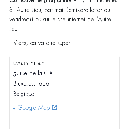
Où trouver le programme ?
: Voir affichettes
à l’Autre Lieu, par mail (amikaro letter du
vendredi) ou sur le site internet de l’Autre
lieu
Viens, ca va être super
L’Autre "lieu"
5, rue de la Clé
Bruxelles
,
1000
Belgique
+ Google Map