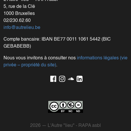
5, rue de la Clé
1000 Bruxelles
02/230.62.60
info@autrelieu.be
Compte bancaire: IBAN BE77 0011 1061 5442 (BIC
GEBABEBB)
Nous vous invitons à consulter nos
informations légales (vie
privée – propriété du site)
.
2026 — L'Autre "lieu" - RAPA asbl