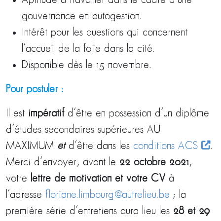
Aptitude à travailler dans le cadre d’une
gouvernance en autogestion.
Intérêt pour les questions qui concernent
l’accueil de la folie dans la cité.
Disponible dès le 15 novembre.
Pour postuler :
Il est
impératif
d’être en possession d’un diplôme
d’études secondaires supérieures AU
MAXIMUM
et
d’être dans les
conditions ACS
.
Merci d’envoyer, avant le
22 octobre 2021
,
votre
lettre de motivation et votre CV
à
l’adresse
floriane.limbourg@autrelieu.be
; la
première série d’entretiens aura lieu les
28 et 29