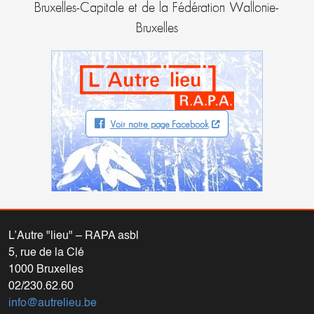
Bruxelles-Capitale et de la Fédération Wallonie-
Bruxelles
Voir notre page Facebook
L’Autre "lieu" – RAPA asbl
5, rue de la Clé
1000 Bruxelles
02/230.62.60
info@autrelieu.be