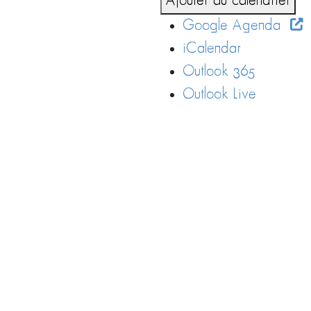
Ajouter au calendrier
Google Agenda
iCalendar
Outlook 365
Outlook Live