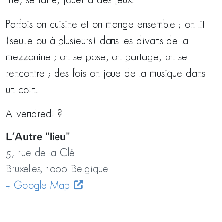
thé, se taire, jouer à des jeux.
Parfois on cuisine et on mange ensemble ; on lit
(seul.e ou à plusieurs) dans les divans de la
mezzanine ; on se pose, on partage, on se
rencontre ; des fois on joue de la musique dans
un coin.
A vendredi ?
L’Autre "lieu"
5, rue de la Clé
Bruxelles
,
1000
Belgique
+ Google Map