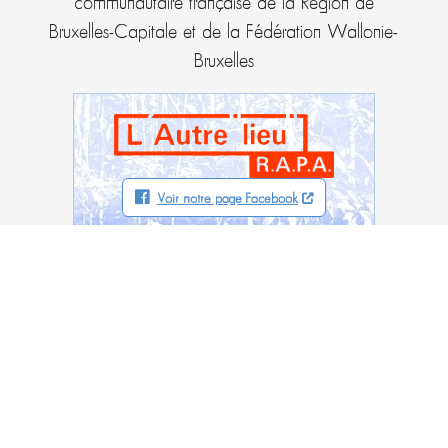
communautaire française de la Région de
Bruxelles-Capitale et de la Fédération Wallonie-
Bruxelles
Voir notre page Facebook
L’Autre "lieu" – RAPA asbl
5, rue de la Clé
1000 Bruxelles
02/230.62.60