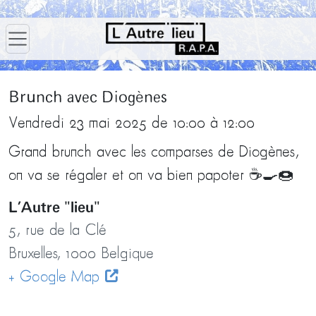
Brunch avec Diogènes
Vendredi 23 mai 2025 de 10:00 à 12:00
Grand brunch avec les comparses de Diogènes,
on va se régaler et on va bien papoter ☕🍳🍩
L’Autre "lieu"
5, rue de la Clé
Bruxelles
,
1000
Belgique
+ Google Map