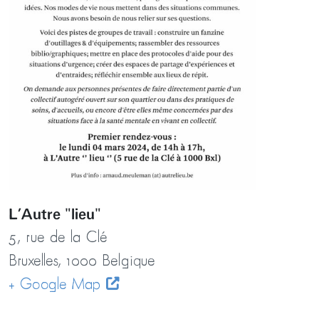
L’Autre "lieu"
5, rue de la Clé
Bruxelles
,
1000
Belgique
+ Google Map