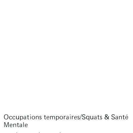
Occupations temporaires/Squats & Santé
Mentale