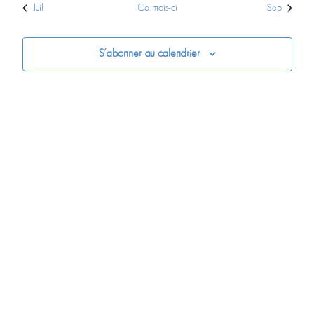
Juil
Ce mois-ci
Sep
S’abonner au calendrier