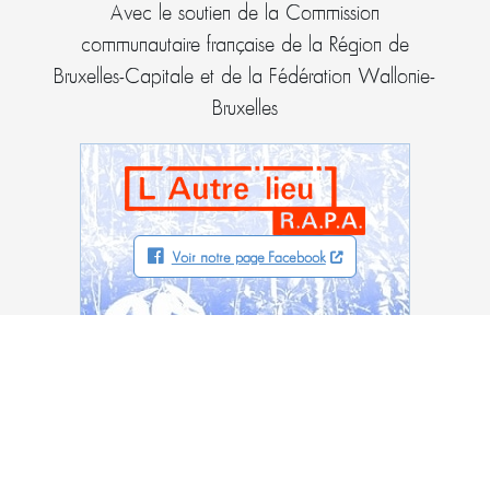
Avec le soutien de la Commission
communautaire française de la Région de
Bruxelles-Capitale et de la Fédération Wallonie-
Bruxelles
Voir notre page Facebook
L’Autre "lieu" – RAPA asbl
5, rue de la Clé
1000 Bruxelles