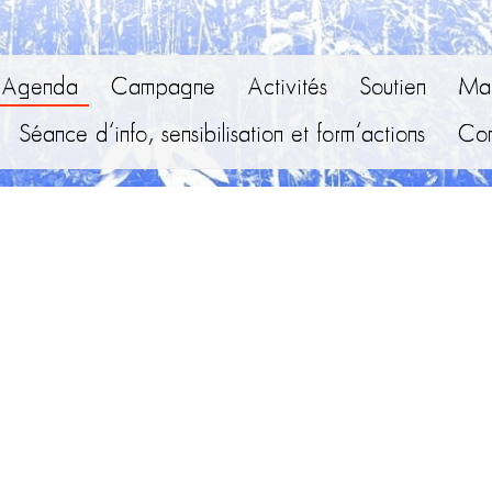
Agenda
Campagne
Activités
Soutien
Mai
Séance d’info, sensibilisation et form’actions
Con