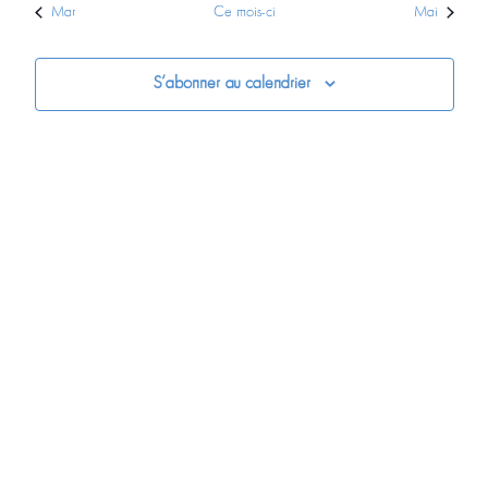
Mar
Ce mois-ci
Mai
S’abonner au calendrier