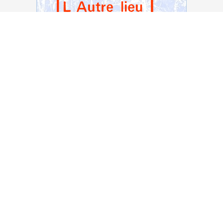
Voir notre page Facebook
2026 — L'Autre "lieu" - RAPA asbl