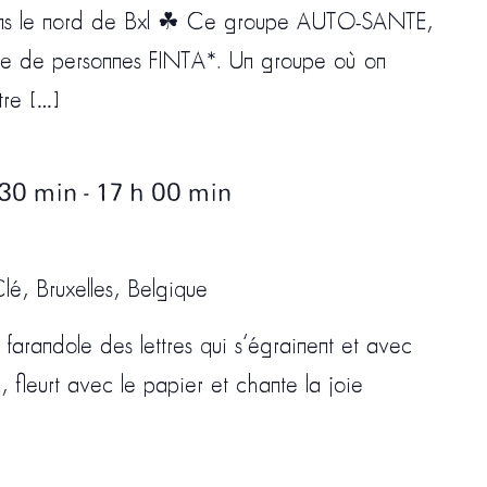
dans le nord de Bxl ☘ Ce groupe AUTO-SANTE,
upe de personnes FINTA*. Un groupe où on
tre […]
 30 min
-
17 h 00 min
lé, Bruxelles, Belgique
a farandole des lettres qui s’égrainent et avec
n, fleurt avec le papier et chante la joie