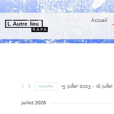
Accueil
15 juillet 2025
 - 
16 juille
Aujourd'hui
Sélectionnez
une
juillet 2026
date.