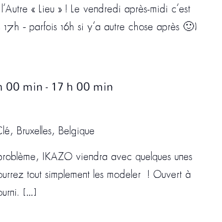
’Autre « Lieu » ! Le vendredi après-midi c’est
 17h – parfois 16h si y’a autre chose après 🙂)
h 00 min
-
17 h 00 min
lé, Bruxelles, Belgique
e problème, IKAZO viendra avec quelques unes
ourrez tout simplement les modeler ! Ouvert à
ourni. […]