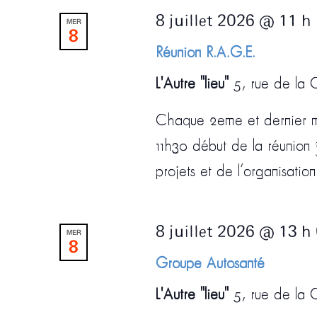
8 juillet 2026 @ 11 h
MER
8
Réunion R.A.G.E.
L'Autre "lieu"
5, rue de la C
Chaque 2eme et dernier me
11h30 début de la réunion
projets et de l’organisatio
8 juillet 2026 @ 13 h
MER
8
Groupe Autosanté
L'Autre "lieu"
5, rue de la C