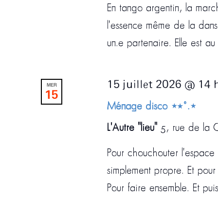
En tango argentin, la marc
l'essence même de la danse
un.e partenaire. Elle est a
15 juillet 2026 @ 14 
MER
15
Ménage disco ⋆⭒˚.⋆
L'Autre "lieu"
5, rue de la C
Pour chouchouter l'espace q
simplement propre. Et pour 
Pour faire ensemble. Et pui