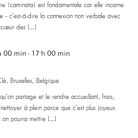
he (caminata) est fondamentale car elle incarne
 – c'est-à-dire la connexion non verbale avec
u cœur des […]
h 00 min
-
17 h 00 min
lé, Bruxelles, Belgique
u'on partage et le rendre accueillant, frais,
nettoyer à plein parce que c'est plus joyeux.
s on pourra mettre […]