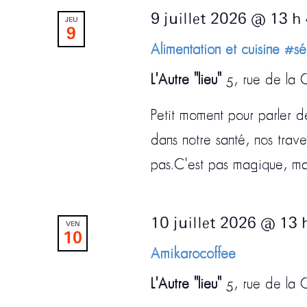
9 juillet 2026 @ 13 h
JEU
9
Alimentation et cuisine #sé
L'Autre "lieu"
5, rue de la C
Petit moment pour parler d
dans notre santé, nos trav
pas.C'est pas magique, mais
10 juillet 2026 @ 13 
VEN
10
Amikarocoffee
L'Autre "lieu"
5, rue de la C