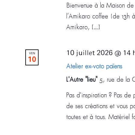
Bienvenue à la Maison de l
l’Amikaro coffee (de 13h à
Amikaro, […]
10 juillet 2026 @ 14 
VEN
10
Atelier ex-voto païens
L'Autre "lieu"
5, rue de la C
Pas d'inspiration ? Pas d
de ses créations et vous p
toutes et à tous. Matériel f