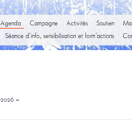
Agenda
Campagne
Activités
Soutien
Mai
Séance d’info, sensibilisation et form’actions
Con
t 2026