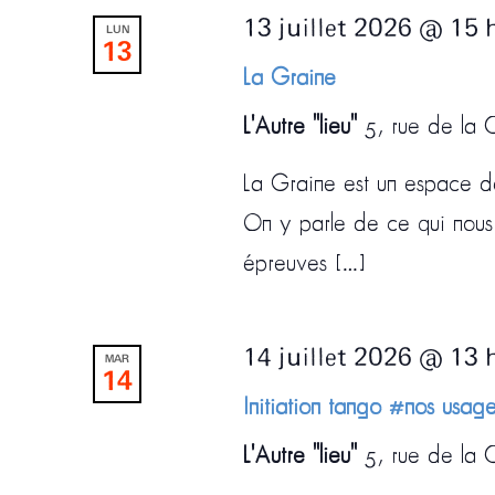
13 juillet 2026 @ 15 
LUN
13
La Graine
L'Autre "lieu"
5, rue de la C
La Graine est un espace de
On y parle de ce qui nous
épreuves […]
14 juillet 2026 @ 13 
MAR
14
Initiation tango #nos usage
L'Autre "lieu"
5, rue de la C