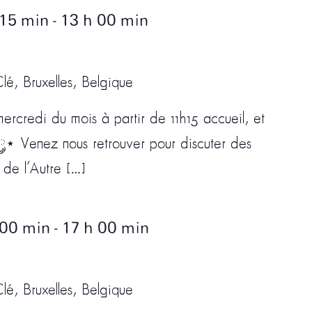
 15 min
-
13 h 00 min
lé, Bruxelles, Belgique
rcredi du mois à partir de 11h15 accueil, et
 ༘⋆ Venez nous retrouver pour discuter des
n de l’Autre […]
 00 min
-
17 h 00 min
lé, Bruxelles, Belgique