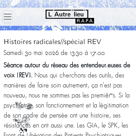
Histoires radicales//spécial REV
Samedi 30 mai 2026 de 13:30 à 17:00
Séance autour du réseau des entendeur.euses de
voix (REV).
Nous qui cherchons des outils, des
manières de faire soin autrement, ça n’est pas
nouveau, nous ne sommes pas les premièr·es. Si la
psychiatrie__, son fonctionnement et la légitimation
de son cadre de pensée ont une histoire, ses
résistances** en ont aussi une. Les GIA, le SPK, les
Front de Libération des Patients Psychiatriques …