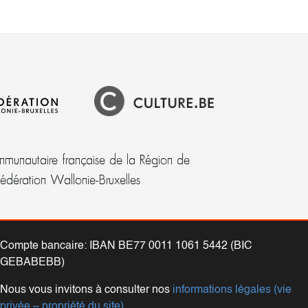
munautaire française de la Région de
Fédération Wallonie-Bruxelles
Compte bancaire: IBAN BE77 0011 1061 5442 (BIC
GEBABEBB)
Nous vous invitons à consulter nos
informations légales (vie
privée – propriété du site)
.