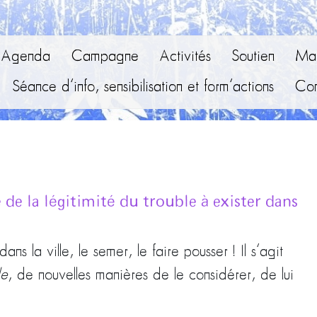
Agenda
Campagne
Activités
Soutien
Mai
Séance d’info, sensibilisation et form’actions
Con
e la légitimité du trouble à exister dans
ans la ville, le semer, le faire pousser ! Il s’agit
le
, de nouvelles manières de le considérer, de lui